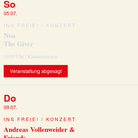
So
05.07.
INS FREIE! / KONZERT
Noa
The Giver
19:00 Uhr / Kastanienwiese
Veranstaltung abgesagt
Do
09.07.
INS FREIE! / KONZERT
Andreas Vollenweider &
Friends