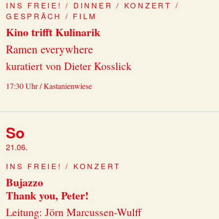
INS FREIE! / DINNER / KONZERT /
GESPRÄCH / FILM
Kino trifft Kulinarik
Ramen everywhere
kuratiert von Dieter Kosslick
17:30 Uhr / Kastanienwiese
So
21.06.
INS FREIE! / KONZERT
Bujazzo
Thank you, Peter!
Leitung: Jörn Marcussen-Wulff