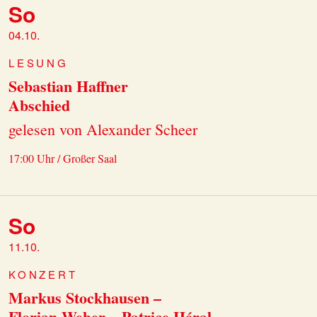
So
04.10.
LESUNG
Sebastian Haffner
Abschied
gelesen von Alexander Scheer
17:00 Uhr / Großer Saal
So
11.10.
KONZERT
Markus Stockhausen –
Florian Weber – Patrice Héral