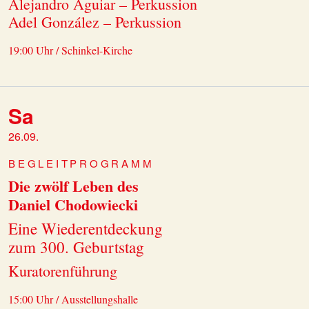
Alejandro Aguiar – Perkussion
Adel González – Perkussion
19:00 Uhr / Schinkel-Kirche
Sa
26.09.
BEGLEITPROGRAMM
Die zwölf Leben des
Daniel Chodowiecki
Eine Wiederentdeckung
zum 300. Geburtstag
Kuratorenführung
15:00 Uhr / Ausstellungshalle