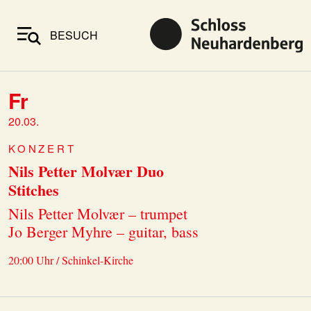
BESUCH
Fr
20.03.
KONZERT
Nils Petter Molvær Duo
Stitches
Nils Petter Molvær – trumpet
Jo Berger Myhre – guitar, bass
20:00 Uhr / Schinkel-Kirche