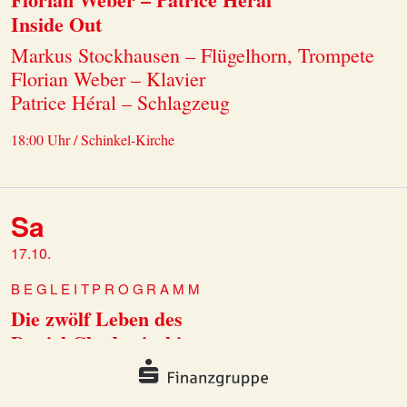
Inside Out
Markus Stockhausen – Flügelhorn, Trompete
Florian Weber – Klavier
Patrice Héral – Schlagzeug
18:00 Uhr / Schinkel-Kirche
Sa
17.10.
BEGLEITPROGRAMM
Die zwölf Leben des
Daniel Chodowiecki
Eine Wiederentdeckung
zum 300. Geburtstag