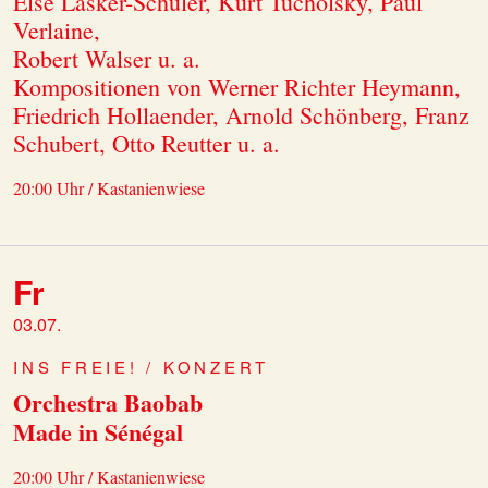
Else Lasker-Schüler, Kurt Tucholsky, Paul
Verlaine,
Robert Walser u. a.
Kompositionen von Werner Richter Heymann,
Friedrich Hollaender, Arnold Schönberg, Franz
Schubert, Otto Reutter u. a.
20:00 Uhr / Kastanienwiese
Fr
03.07.
INS FREIE! / KONZERT
Orchestra Baobab
Made in Sénégal
20:00 Uhr / Kastanienwiese