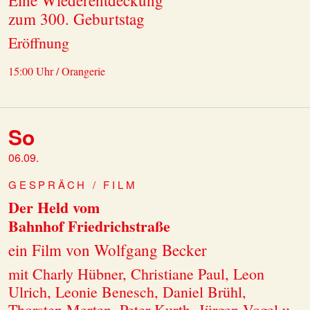
Eine Wiederentdeckung
zum 300. Geburtstag
Eröffnung
15:00 Uhr / Orangerie
So
06.09.
GESPRÄCH / FILM
Der Held vom
Bahnhof Friedrichstraße
ein Film von Wolfgang Becker
mit Charly Hübner, Christiane Paul, Leon
Ulrich, Leonie Benesch, Daniel Brühl,
Thorsten Merten, Peter Kurth, Jürgen Vogel u.