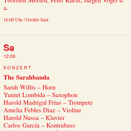
a.
16:00 Uhr / Großer Saal
Sa
12.09.
KONZERT
The Sarahbanda
Sarah Willis – Horn
Yuniet Lombida – Saxophon
Harold Madrigal Frias – Trompete
Amelia Febles Diaz – Violine
Harold Nussa – Klavier
Carlos García – Kontrabass