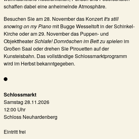
schaffen dabei eine anheimelnde Atmosphäre.
Besuchen Sie am 28. November das Konzert
It's still
snowing on my Piano
mit Bugge Wesseltoft in der Schinkel-
Kirche oder am 29. November das Puppen- und
Objekttheater
Schlafe! Dornröschen im Bett zu spielen
im
Großen Saal oder drehen Sie Pirouetten auf der
Kunsteisbahn. Das vollständige Schlossmarktprogramm
wird im Herbst bekanntgegeben.
Schlossmarkt
Samstag 28.11.2026
12:00 Uhr
Schloss Neuhardenberg
Eintritt frei