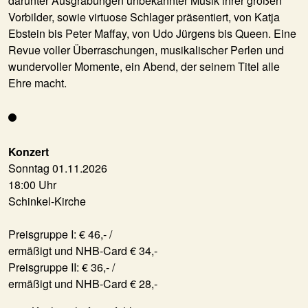
darunter Ausgrabungen unbekannter Musik ihrer großen
Vorbilder, sowie virtuose Schlager präsentiert, von Katja
Ebstein bis Peter Maffay, von Udo Jürgens bis Queen. Eine
Revue voller Überraschungen, musikalischer Perlen und
wundervoller Momente, ein Abend, der seinem Titel alle
Ehre macht.
Konzert
Sonntag 01.11.2026
18:00 Uhr
Schinkel-Kirche
Preisgruppe I: € 46,- /
ermäßigt und NHB-Card € 34,-
Preisgruppe II: € 36,- /
ermäßigt und NHB-Card € 28,-