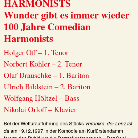
HARMONISTS
Wunder gibt es immer wieder
100 Jahre Comedian
Harmonists
Holger Off – 1. Tenor
Norbert Kohler – 2. Tenor
Olaf Drauschke – 1. Bariton
Ulrich Bildstein – 2. Bariton
Wolfgang Höltzel – Bass
Nikolai Orloff – Klavier
Bei der Welturaufführung des Stücks
Veronika, der Lenz ist
da
am 19.12.1997 in der Komödie am Kurfürstendamm