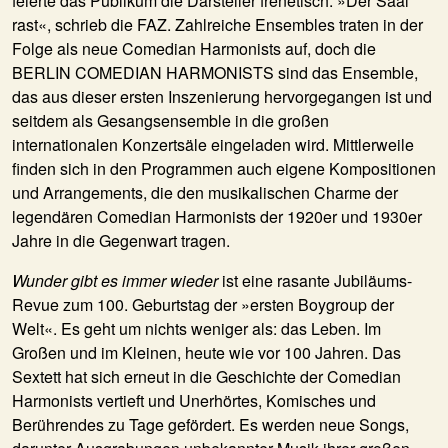
feierte das Publikum die Darsteller frenetisch. »Der Saal
rast«, schrieb die FAZ. Zahlreiche Ensembles traten in der
Folge als neue Comedian Harmonists auf, doch die
BERLIN COMEDIAN HARMONISTS sind das Ensemble,
das aus dieser ersten Inszenierung hervorgegangen ist und
seitdem als Gesangsensemble in die großen
internationalen Konzertsäle eingeladen wird. Mittlerweile
finden sich in den Programmen auch eigene Kompositionen
und Arrangements, die den musikalischen Charme der
legendären Comedian Harmonists der 1920er und 1930er
Jahre in die Gegenwart tragen.
Wunder gibt es immer wieder
ist eine rasante Jubiläums-
Revue zum 100. Geburtstag der »ersten Boygroup der
Welt«. Es geht um nichts weniger als: das Leben. Im
Großen und im Kleinen, heute wie vor 100 Jahren. Das
Sextett hat sich erneut in die Geschichte der Comedian
Harmonists vertieft und Unerhörtes, Komisches und
Berührendes zu Tage gefördert. Es werden neue Songs,