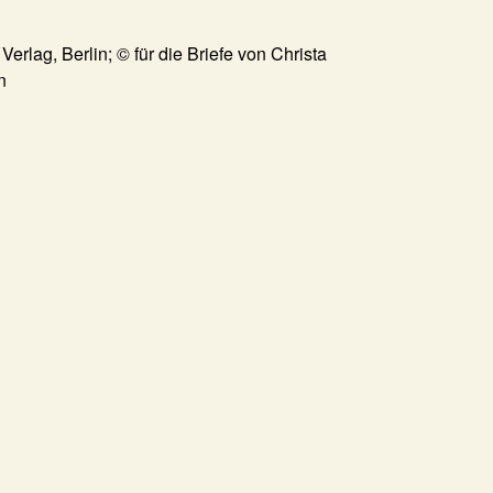
erlag, Berlin; © für die Briefe von Christa
n