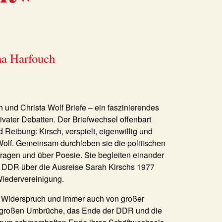
na Harfouch
 und Christa Wolf Briefe – ein faszinierendes
rivater Debatten. Der Briefwechsel offenbart
Reibung: Kirsch, verspielt, eigenwillig und
e Wolf. Gemeinsam durchleben sie die politischen
 Fragen und über Poesie. Sie begleiten einander
n DDR über die Ausreise Sarah Kirschs 1977
Wiedervereinigung.
 und Widerspruch und immer auch von großer
Die großen Umbrüche, das Ende der DDR und die