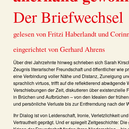
Der Briefwechsel
gelesen von Fritzi Haberlandt und Corin
eingerichtet von Gerhard Ahrens
Über drei Jahrzehnte hinweg schrieben sich Sarah Kirsch
Zeugnis literarischer Freundschaft und öffentlicher wie p
eine Verbindung voller Nähe und Distanz, Zuneigung und 
sprachlich virtuos, trifft auf die reflektierend abwägend
Verschiebungen der Zeit, diskutieren über existenzielle
in Brüchen und Aufbrüchen – von den Idealen der frühe
und persönliche Verluste bis zur Entfremdung nach der 
Ihr Dialog ist von Leidenschaft, Ironie, Verletzlichkeit
Vertrautheit geprägt. Und er spiegelt Zeitgeschichte: 