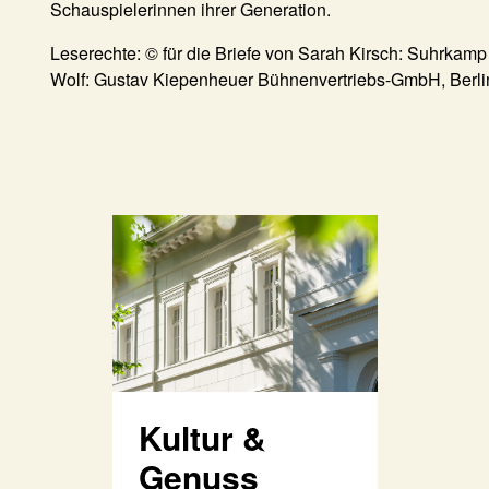
Schauspielerinnen ihrer Generation.
Leserechte: © für die Briefe von Sarah Kirsch: Suhrkamp V
Wolf: Gustav Kiepenheuer Bühnenvertriebs-GmbH, Berli
Kultur &
Genuss