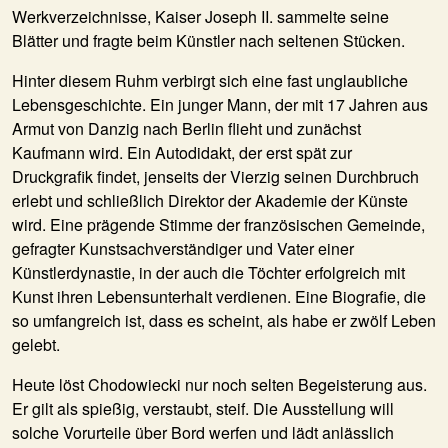
Werkverzeichnisse, Kaiser Joseph II. sammelte seine
Blätter und fragte beim Künstler nach seltenen Stücken.
Hinter diesem Ruhm verbirgt sich eine fast unglaubliche
Lebensgeschichte. Ein junger Mann, der mit 17 Jahren aus
Armut von Danzig nach Berlin flieht und zunächst
Kaufmann wird. Ein Autodidakt, der erst spät zur
Druckgrafik findet, jenseits der Vierzig seinen Durchbruch
erlebt und schließlich Direktor der Akademie der Künste
wird. Eine prägende Stimme der französischen Gemeinde,
gefragter Kunstsachverständiger und Vater einer
Künstlerdynastie, in der auch die Töchter erfolgreich mit
Kunst ihren Lebensunterhalt verdienen. Eine Biografie, die
so umfangreich ist, dass es scheint, als habe er zwölf Leben
gelebt.
Heute löst Chodowiecki nur noch selten Begeisterung aus.
Er gilt als spießig, verstaubt, steif. Die Ausstellung will
solche Vorurteile über Bord werfen und lädt anlässlich