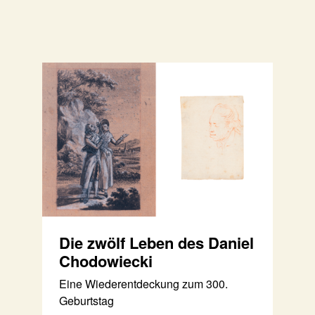
Die zwölf Leben des Daniel
Chodowiecki
Eine Wiederentdeckung zum 300.
Geburtstag