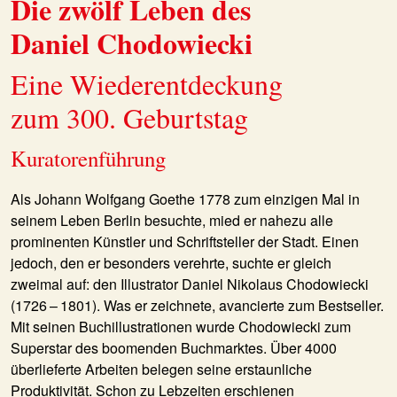
Die zwölf Leben des
Daniel Chodowiecki
Eine Wiederentdeckung
zum 300. Geburtstag
Kuratorenführung
Als Johann Wolfgang Goethe 1778 zum einzigen Mal in
seinem Leben Berlin besuchte, mied er nahezu alle
prominenten Künstler und Schriftsteller der Stadt. Einen
jedoch, den er besonders verehrte, suchte er gleich
zweimal auf: den Illustrator Daniel Nikolaus Chodowiecki
(1726 – 1801). Was er zeichnete, avancierte zum Bestseller.
Mit seinen Buchillustrationen wurde Chodowiecki zum
Superstar des boomenden Buchmarktes. Über 4000
überlieferte Arbeiten belegen seine erstaunliche
Produktivität. Schon zu Lebzeiten erschienen