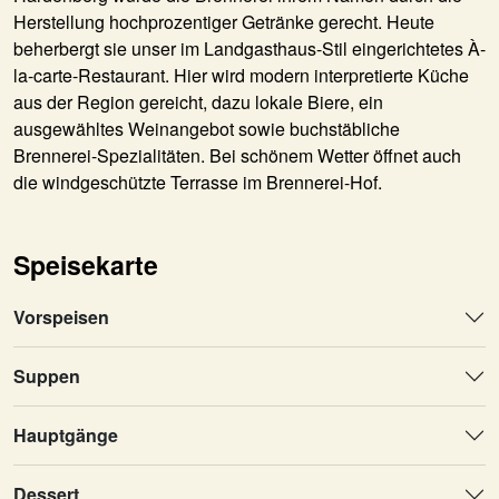
Herstellung hochprozentiger Getränke gerecht. Heute
beherbergt sie unser im Landgasthaus-Stil eingerichtetes À-
la-carte-Restaurant. Hier wird modern interpretierte Küche
aus der Region gereicht, dazu lokale Biere, ein
ausgewähltes Weinangebot sowie buchstäbliche
Brennerei-Spezialitäten. Bei schönem Wetter öffnet auch
die windgeschützte Terrasse im Brennerei-Hof.
Speisekarte
Vorspeisen
Suppen
Hauptgänge
Dessert