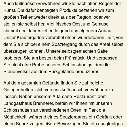
Auch kulinarisch verwöhnen wir Sie nach allen Regeln der
Kunst. Die dafür benötigten Produkte beziehen wir zum
größten Teil entweder direkt aus der Region, oder wir
stellen sie selbst her. Viel frisches Obst und Gemüse
stammt den Jahreszeiten folgend aus eigenem Anbau.
Unser Kräutergarten verbreitet einen wunderbaren Duft, von
dem Sie sich bei einem Spaziergang durch das Areal selbst
überzeugen können. Unsere selbstgemachten Säfte
probieren Sie am besten beim Frühstück. Und vergessen
Sie nicht eine Probe unseres Schlosshonigs, den die
Bienenvölker auf dem Parkgelände produzieren.
Auf dem gesamten Gelände finden Sie zahlreiche
Gelegenheiten, sich von uns kulinarisch verwöhnen zu
lassen. Neben unserem À-la-carte-Restaurant, dem
Landgasthaus Brennerei
,
bieten wir Ihnen mit unseren
Schlosshütten an verschiedenen Orten im Park die
Möglichkeit, während eines Spaziergangs ein Getränk oder
einen Snack zu genießen. Bevorzugen Sie ein ausgiebiges