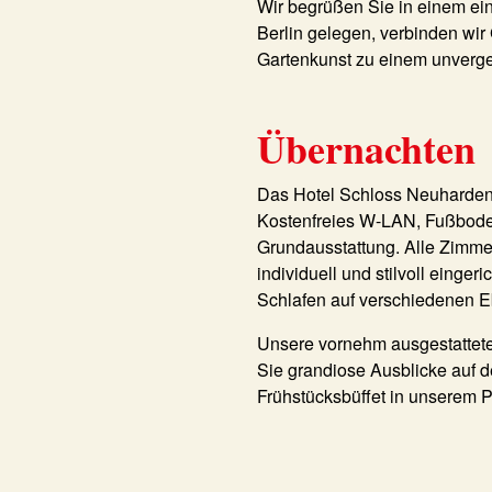
Wir begrüßen Sie in einem ein
Berlin gelegen, verbinden wi
Gartenkunst zu einem unverge
Übernachten
Das Hotel Schloss Neuhardenb
Kostenfreies W-LAN, Fußboden
Grundausstattung. Alle Zimme
individuell und stilvoll eing
Schlafen auf verschiedenen 
Unsere vornehm ausgestattete
Sie grandiose Ausblicke auf d
Frühstücksbüffet in unserem P