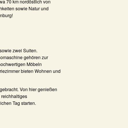
twa 70 km nordöstlich von
hkeiten sowie Natur und
enburg!
sowie zwei Suiten.
ssomaschine gehören zur
 hochwertigen Möbeln
aleriezimmer bieten Wohnen und
gebracht. Von hier genießen
 reichhaltiges
ichen Tag starten.