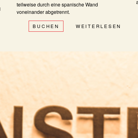
teilweise durch eine spanische Wand
N
voneinander abgetrennt.
BUCHEN
WEITERLESEN