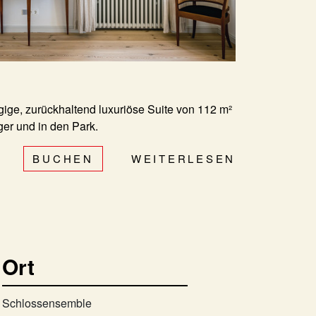
gige, zurückhaltend luxuriöse Suite von 112 m²
ger und in den Park.
BUCHEN
WEITERLESEN
Ort
Schlossensemble