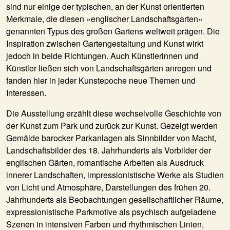
sind nur einige der typischen, an der Kunst orientierten
Merkmale, die diesen »englischer Landschaftsgarten«
genannten Typus des großen Gartens weltweit prägen. Die
Inspiration zwischen Gartengestaltung und Kunst wirkt
jedoch in beide Richtungen. Auch Künstlerinnen und
Künstler ließen sich von Landschaftsgärten anregen und
fanden hier in jeder Kunstepoche neue Themen und
Interessen.
Die Ausstellung erzählt diese wechselvolle Geschichte von
der Kunst zum Park und zurück zur Kunst. Gezeigt werden
Gemälde barocker Parkanlagen als Sinnbilder von Macht,
Landschaftsbilder des 18. Jahrhunderts als Vorbilder der
englischen Gärten, romantische Arbeiten als Ausdruck
innerer Landschaften, impressionistische Werke als Studien
von Licht und Atmosphäre, Darstellungen des frühen 20.
Jahrhunderts als Beobachtungen gesellschaftlicher Räume,
expressionistische Parkmotive als psychisch aufgeladene
Szenen in intensiven Farben und rhythmischen Linien,