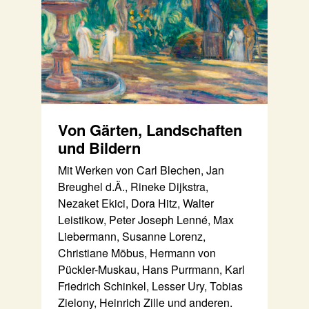
Von Gärten, Landschaften
und Bildern
Mit Werken von Carl Blechen, Jan
Breughel d.Ä., Rineke Dijkstra,
Nezaket Ekici, Dora Hitz, Walter
Leistikow, Peter Joseph Lenné, Max
Liebermann, Susanne Lorenz,
Christiane Möbus, Hermann von
Pückler-Muskau, Hans Purrmann, Karl
Friedrich Schinkel, Lesser Ury, Tobias
Zielony, Heinrich Zille und anderen.