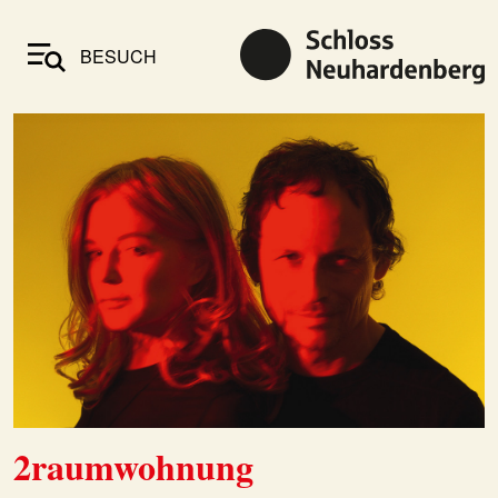
BESUCH
2raumwohnung