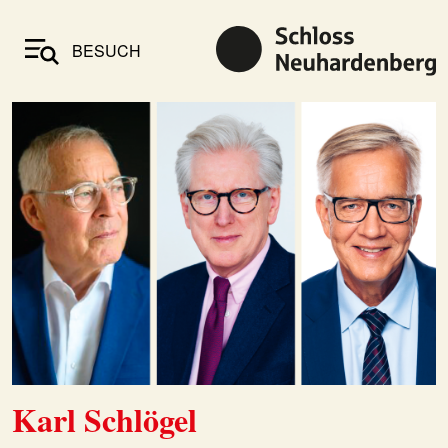
BESUCH
Karl Schlögel