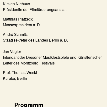
Kirsten Niehuus
Präsidentin der Filmförderungsanstalt
Matthias Platzeck
Ministerpräsident a. D.
André Schmitz
Staatssekretär des Landes Berlin a. D.
Jan Vogler
Intendant der Dresdner Musikfestspiele und Künstlerischer
Leiter des Moritzburg Festivals
Prof. Thomas Weski
Kurator, Berlin
Programm