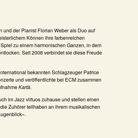
und der Pianist Florian Weber als Duo auf
eisterlichem Können ihre farbenreichen
ves Spiel zu einem harmonischen Ganzen, in dem
ntlocken. Seit 2008 verbindet sie diese Freude
international bekannten Schlagzeuger Patrice
Konzerte und veröffentlichte bei ECM zusammen
 Aufnahme
Kartà
.
uch im Jazz virtuos zuhause und stellen einen
 die Zuhörer teilhaben an ihrem musikalischen
ugenblick«.