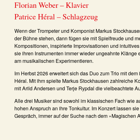
Florian Weber – Klavier
Patrice Héral – Schlagzeug
Wenn der Trompeter und Komponist Markus Stockhausen 
der Bühne stehen, dann fügen sie mit Spielfreude und m
Kompositionen, inspirierte Improvisationen und intuiti
sie ihren Instrumenten immer wieder ungeahnte Klänge e
am musikalischen Experimentieren.
Im Herbst 2026 erweitert sich das Duo zum Trio mit dem 
Héral. Mit ihm spielte Markus Stockhausen zahlreiche 
mit Arild Andersen und Terje Rypdal die vielbeachtete
Alle drei Musiker sind sowohl im klassischen Fach wie a
hohen Anspruch an ihre Tonkultur. Im Konzert lassen sie
Gespräch, immer auf der Suche nach dem »Magischen A