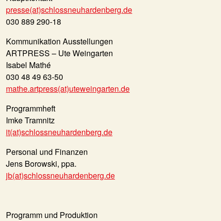
presse(at)schlossneuhardenberg.de
030 889 290-18
Kommunikation Ausstellungen
ARTPRESS – Ute Weingarten
Isabel Mathé
030 48 49 63-50
mathe.artpress(at)uteweingarten.de
Programmheft
Imke Tramnitz
it(at)schlossneuhardenberg.de
Personal und Finanzen
Jens Borowski, ppa.
jb(at)schlossneuhardenberg.de
Programm und Produktion