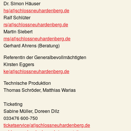
Dr. Simon Häuser
hs(at)schlossneuhardenberg.de
Ralf Schlüter
rs(at)schlossneuhardenberg.de
Martin Siebert
ms(at)schlossneuhardenberg.de
Gerhard Ahrens (Beratung)
Referentin der Generalbevollmächtigten
Kirsten Eggers
ke(at)schlossneuhardenberg.de
Technische Produktion
Thomas Schröder, Matthias Warias
Ticketing
Sabine Müller, Doreen Dilz
033476 600-750
ticketservice(at)schlossneuhardenberg.de