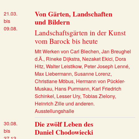
Von Gärten, Landschaften
21.03.
und Bildern
bis
09.08.
Landschaftsgärten in der Kunst
vom Barock bis heute
Mit Werken von Carl Blechen, Jan Breughel
d.Ä., Rineke Dijkstra, Nezaket Ekici, Dora
Hitz, Walter Leistikow, Peter Joseph Lenné,
Max Liebermann, Susanne Lorenz,
Christiane Möbus, Hermann von Pückler-
Muskau, Hans Purrmann, Karl Friedrich
Schinkel, Lesser Ury, Tobias Zielony,
Heinrich Zille und anderen.
Ausstellungshalle
Die zwölf Leben des
30.08.
Daniel Chodowiecki
bis
27.12.