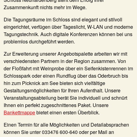
Zusammenkunft nichts mehr im Wege.
Die Tagungsräume im Schloss sind elegant und stilvoll
eingerichtet, verfügen über Tageslicht, W-LAN und moderne
Tagungstechnik. Auch digitale Konferenzen können bei uns
problemlos durchgeführt werden.
Zur Erweiterung unserer Angebotspalette arbeiten wir mit
verschiedensten Partnern in der Region zusammen. Von
der Floßfahrt mit Weinprobe über ein Seifenkistenrennen im
Schlosspark oder einen Rundflug über das Oderbruch bis
hin zum Picknick am See bieten sich vielfältige
Gestaltungsmöglichkeiten für Ihren Aufenthalt. Unsere
Veranstaltungsabteilung berät Sie individuell und schnürt
Ihnen ein perfekt zugeschnittenes Paket. Unsere
Bankettmappe
bietet einen ersten Überblick.
Einen Termin für alle Möglichkeiten und Detailabsprachen
können Sie unter 033476 600-640 oder per Mail an