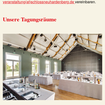
veranstaltung(at)schlossneuhardenberg.de
vereinbaren.
Unsere Tagungsräume