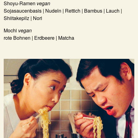
Shoyu-Ramen
vegan
Sojasaucenbasis | Nudeln | Rettich | Bambus | Lauch |
Shiitakepilz | Nori
Mochi
vegan
rote Bohnen | Erdbeere | Matcha