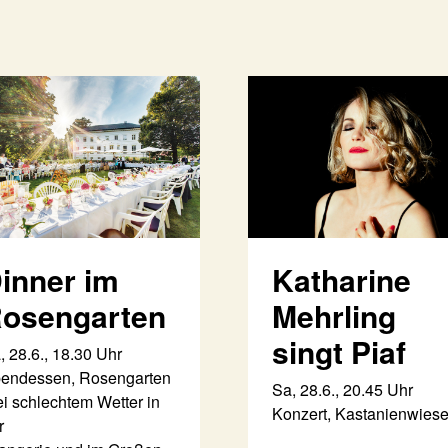
inner im
Katharine
osengarten
Mehrling
singt Piaf
, 28.6., 18.30 Uhr
endessen, Rosengarten
Sa, 28.6., 20.45 Uhr
ei schlechtem Wetter in
Konzert, Kastanienwies
r