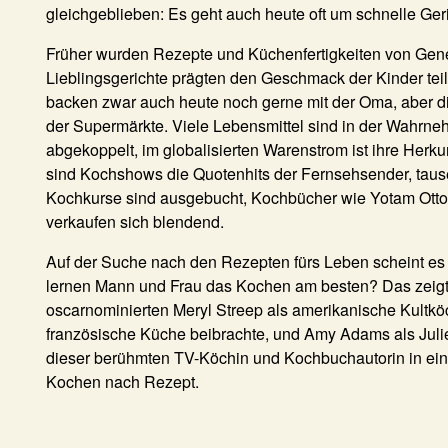
gleichgeblieben: Es geht auch heute oft um schnelle Ger
Früher wurden Rezepte und Küchenfertigkeiten von Gene
Lieblingsgerichte prägten den Geschmack der Kinder tei
backen zwar auch heute noch gerne mit der Oma, aber di
der Supermärkte. Viele Lebensmittel sind in der Wahrn
abgekoppelt, im globalisierten Warenstrom ist ihre Herku
sind Kochshows die Quotenhits der Fernsehsender, tause
Kochkurse sind ausgebucht, Kochbücher wie Yotam Ott
verkaufen sich blendend.
Auf der Suche nach den Rezepten fürs Leben scheint es
lernen Mann und Frau das Kochen am besten? Das zeigt
oscarnominierten Meryl Streep als amerikanische Kultköc
französische Küche beibrachte, und Amy Adams als Julie
dieser berühmten TV-Köchin und Kochbuchautorin in e
Kochen nach Rezept.