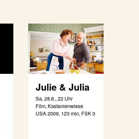
Julie & Julia
Sa, 28.6., 22 Uhr
Film, Kastanienwiese
USA 2009, 123 min, FSK 0
e