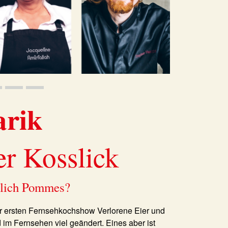
arik
er Kosslick
tlich Pommes?
r ersten Fernsehkochshow Verlorene Eier und
d im Fernsehen viel geändert. Eines aber ist