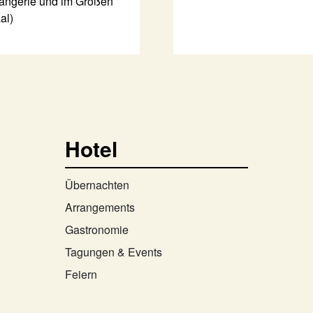
angerie und im Großen
al)
Hotel
Übernachten
Arrangements
Gastronomie
Tagungen & Events
Feiern