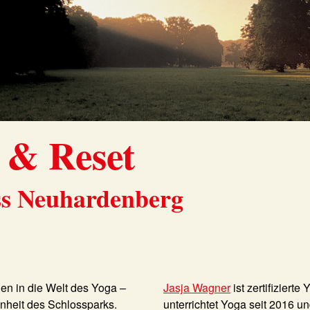
 & Reset
ss Neuhardenberg
n in die Welt des Yoga –
Jasja Wagner
ist zertifiziert
heit des Schlossparks.
unterrichtet Yoga seit 2016 un