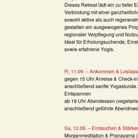
Dieses Retreat lädt ein zu tiefer
Verbindung mit einer ganzheitlic
sowohl aktive als auch regenerat
gestalten ein ausgewogenes Prog
regionaler Verpflegung und Nutz
Ideal für Erholungsuchende, Eins
sowie erfahrene Yogis.
Fr, 11.09. – Ankommen & Loslas
gegen 15 Uhr Anreise & Check-in
anschließend sanfte Yogastund
Entspannen
ab 19 Uhr Abendessen (vegetarisch
anschließend geführte Abendmedi
Sa, 12.09. – Eintauchen & Stärke
Morgenmeditation & Pranayama 