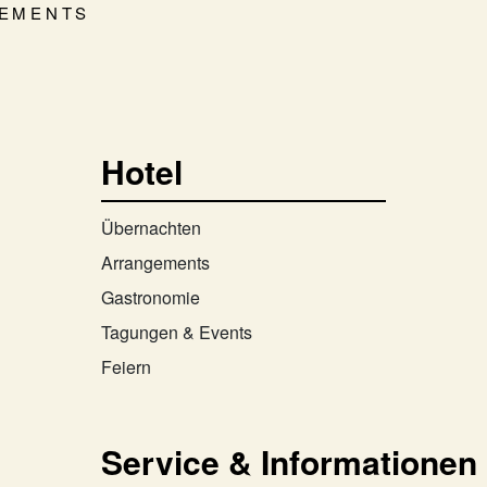
GEMENTS
Hotel
Übernachten
Arrangements
Gastronomie
Tagungen & Events
Feiern
Service & Informationen