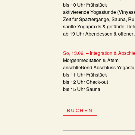
bis 10 Uhr Frühstück
aktivierende Yogastunde (Vinyasa
Zeit für Spaziergänge, Sauna, Ru
sanfte Yogapraxis & geführte Ti
ab 19 Uhr Abendessen & offener
So, 13.09. – Integration & Abschi
Morgenmeditation & Atem;
anschließend Abschluss-Yogastund
bis 11 Uhr Frühstück
bis 12 Uhr Check-out
bis 15 Uhr Sauna
BUCHEN