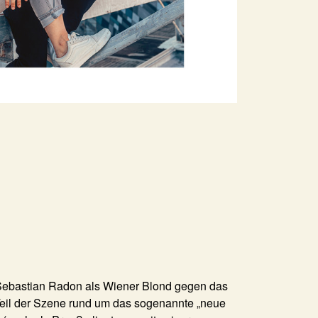
s
Sebastian Radon
als
Wiener Blond
gegen das
 Teil der Szene rund um das sogenannte „neue