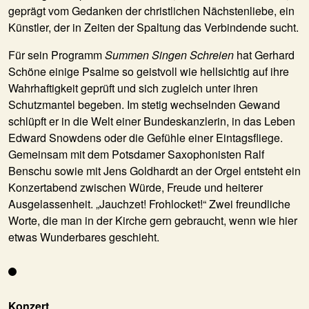
geprägt vom Gedanken der christlichen Nächstenliebe, ein
Künstler, der in Zeiten der Spaltung das Verbindende sucht.
Für sein Programm
Summen Singen Schreien
hat Gerhard
Schöne einige Psalme so geistvoll wie hellsichtig auf ihre
Wahrhaftigkeit geprüft und sich zugleich unter ihren
Schutzmantel begeben. Im stetig wechselnden Gewand
schlüpft er in die Welt einer Bundeskanzlerin, in das Leben
Edward Snowdens oder die Gefühle einer Eintagsfliege.
Gemeinsam mit dem Potsdamer Saxophonisten
Ralf
Benschu
sowie mit
Jens Goldhardt
an der Orgel entsteht ein
Konzertabend zwischen Würde, Freude und heiterer
Ausgelassenheit. „Jauchzet! Frohlocket!“ Zwei freundliche
Worte, die man in der Kirche gern gebraucht, wenn wie hier
etwas Wunderbares geschieht.
Konzert