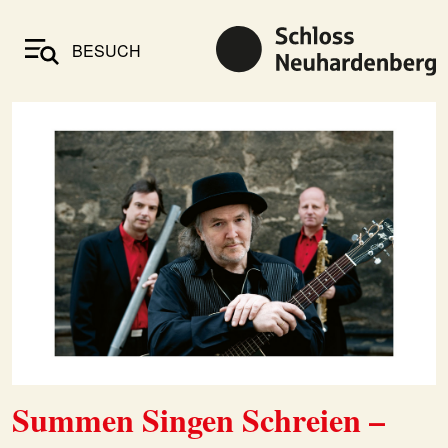
BESUCH
Summen Singen Schreien –