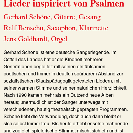
Lieder inspiriert von Psalmen
Gerhard Schöne, Gitarre, Gesang
Ralf Benschu, Saxophon, Klarinette
Jens Goldhardt, Orgel
Gerhard Schöne
ist eine deutsche Sängerlegende. Im
Ostteil des Landes hat er die Kindheit mehrerer
Generationen begleitet: mit seinen einfühlsamen,
poetischen und immer in deutlich spürbarem Abstand zur
sozialistischen Staatspädagogik getexteten Liedern, mit
seiner warmen Stimme und seiner natürlichen Herzlichkeit.
Nach 1990 kamen mehr als ein Dutzend neue Alben
heraus; unermüdlich ist der Sänger unterwegs mit
verschiedenen, häufig theatralisch geprägten Programmen.
Schöne liebt die Verwandlung, doch auch darin bleibt er
sich selbst immer treu. Bis heute erhebt er seine mahnende
und zugleich spielerische Stimme, mischt sich ein und ist,