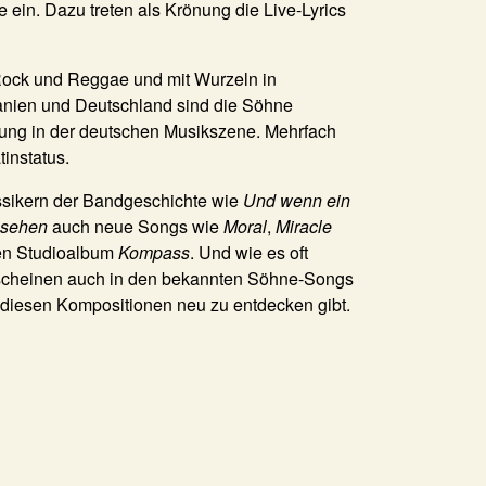
in. Dazu treten als Krönung die Live-Lyrics
Rock und Reggae und mit Wurzeln in
anien und Deutschland sind die Söhne
ung in der deutschen Musikszene. Mehrfach
tinstatus.
sikern der Bandgeschichte wie
Und wenn ein
esehen
auch neue Songs wie
Moral
,
Miracle
ten Studioalbum
Kompass
. Und wie es oft
o scheinen auch in den bekannten Söhne-Songs
in diesen Kompositionen neu zu entdecken gibt.