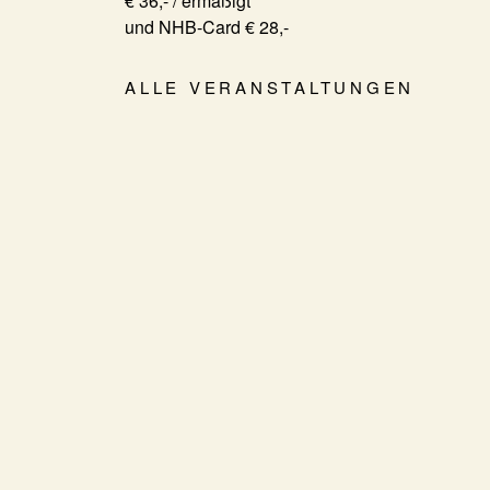
€ 36,- / ermäßigt
und NHB-Card € 28,-
ALLE VERANSTALTUNGEN