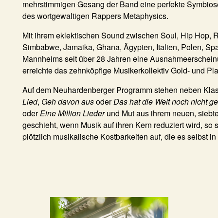
mehrstimmigen Gesang der Band eine perfekte Symbiose e
des wortgewaltigen Rappers
Metaphysics
.
Mit ihrem eklektischen Sound zwischen Soul, Hip Hop, 
Simbabwe, Jamaika, Ghana, Ägypten, Italien, Polen, Sp
Mannheims seit über 28 Jahren eine Ausnahmeerschein
erreichte das zehnköpfige Musikerkollektiv Gold- und Pla
Auf dem Neuhardenberger Programm stehen neben Klas
Lied
,
Geh davon aus
oder
Das hat die Welt noch nicht g
oder
Eine Million Lieder
und Mut aus ihrem neuen, sieb
geschieht, wenn Musik auf ihren Kern reduziert wird, s
plötzlich musikalische Kostbarkeiten auf, die es selbst 