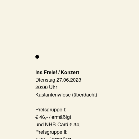
Ins Freie! / Konzert
Dienstag 27.06.2023
20:00 Uhr
Kastanienwiese (überdacht)
Preisgruppe I:
€ 46,- / ermäßigt
und NHB-Card € 34,-
Preisgruppe II: