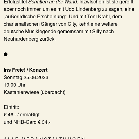
Erfolgstitel
Schatten an der Wand
. Inzwischen ist sie gereift,
aber noch immer, um es mit Udo Lindenberg zu sagen, eine
„außerirdische Erscheinung“. Und mit
Toni Krahl
, dem
charismatischen Sänger von City, kehrt eine weitere
deutsche Musiklegende gemeinsam mit Silly nach
Neuhardenberg zurück.
Ins Freie! / Konzert
Sonntag 25.06.2023
19:00 Uhr
Kastanienwiese (überdacht)
Eintritt:
€ 46,- / ermäßigt
und NHB-Card € 34,-
ALLE VERANSTALTUNGEN