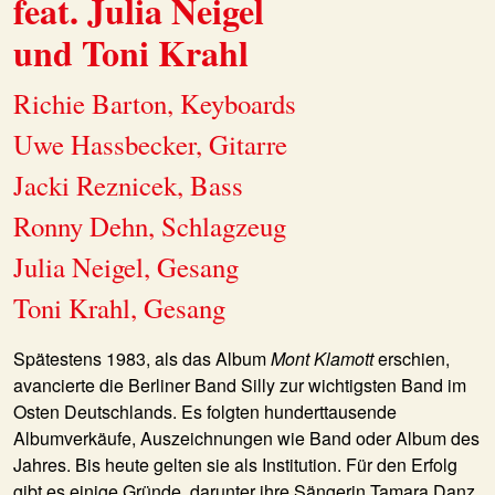
feat. Julia Neigel
und Toni Krahl
Richie Barton, Keyboards
Uwe Hassbecker, Gitarre
Jacki Reznicek, Bass
Ronny Dehn, Schlagzeug
Julia Neigel, Gesang
Toni Krahl, Gesang
Spätestens 1983, als das Album
Mont Klamott
erschien,
avancierte die Berliner Band
Silly
zur wichtigsten Band im
Osten Deutschlands. Es folgten hunderttausende
Albumverkäufe, Auszeichnungen wie Band oder Album des
Jahres. Bis heute gelten sie als Institution. Für den Erfolg
gibt es einige Gründe, darunter ihre Sängerin Tamara Danz,