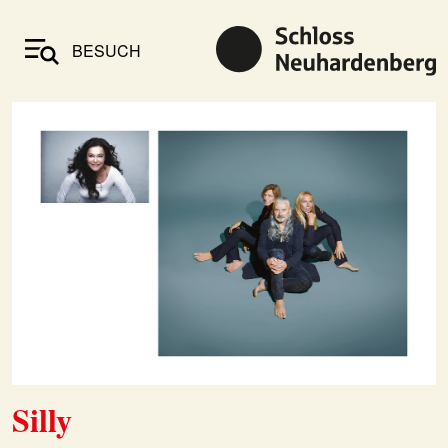
BESUCH
Silly