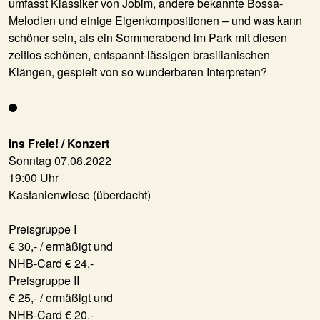
umfasst Klassiker von Jobim, andere bekannte Bossa-
Melodien und einige Eigenkompositionen – und was kann
schöner sein, als ein Sommerabend im Park mit diesen
zeitlos schönen, entspannt-lässigen brasilianischen
Klängen, gespielt von so wunderbaren Interpreten?
Ins Freie! / Konzert
Sonntag 07.08.2022
19:00 Uhr
Kastanienwiese (überdacht)
Preisgruppe I
€ 30,- / ermäßigt und
NHB-Card € 24,-
Preisgruppe II
€ 25,- / ermäßigt und
NHB-Card € 20,-