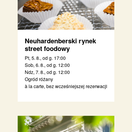
Neuhardenberski rynek
street foodowy
Pt, 5. 8., od g. 17:00
Sob, 6. 8., od g. 12:00
Ndz, 7. 8., od g. 12:00
Ogród różany
à la carte, bez wcześniejszej rezerwacji