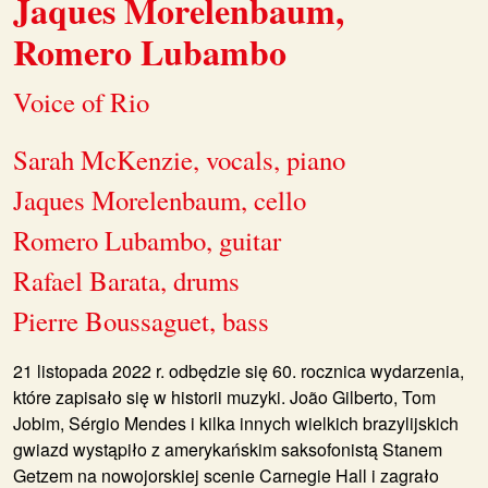
Jaques Morelenbaum,
Romero Lubambo
Voice of Rio
Sarah McKenzie, vocals, piano
Jaques Morelenbaum, cello
Romero Lubambo, guitar
Rafael Barata, drums
Pierre Boussaguet, bass
21 listopada 2022 r. odbędzie się 60. rocznica wydarzenia,
które zapisało się w historii muzyki. João Gilberto, Tom
Jobim, Sérgio Mendes i kilka innych wielkich brazylijskich
gwiazd wystąpiło z amerykańskim saksofonistą Stanem
Getzem na nowojorskiej scenie Carnegie Hall i zagrało