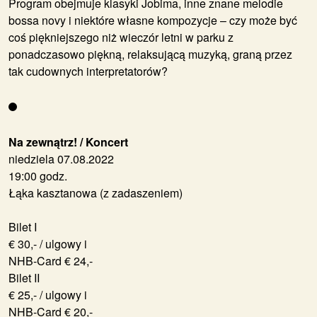
Program obejmuje klasyki Jobima, inne znane melodie
bossa novy i niektóre własne kompozycje – czy może być
coś piękniejszego niż wieczór letni w parku z
ponadczasowo piękną, relaksującą muzyką, graną przez
tak cudownych interpretatorów?
Na zewnątrz! / Koncert
niedziela 07.08.2022
19:00 godz.
Łąka kasztanowa (z zadaszeniem)
Bilet I
€ 30,- / ulgowy i
NHB-Card € 24,-
Bilet II
€ 25,- / ulgowy i
NHB-Card € 20,-