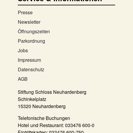
Presse
Newsletter
Öffnungszeiten
Parkordnung
Jobs
Impressum
Datenschutz
AGB
Stiftung Schloss Neuhardenberg
Schinkelplatz
15320 Neuhardenberg
Telefonische Buchungen
Hotel und Restaurant:
033476 600-0
Eintrittskarten:
033476 600-750