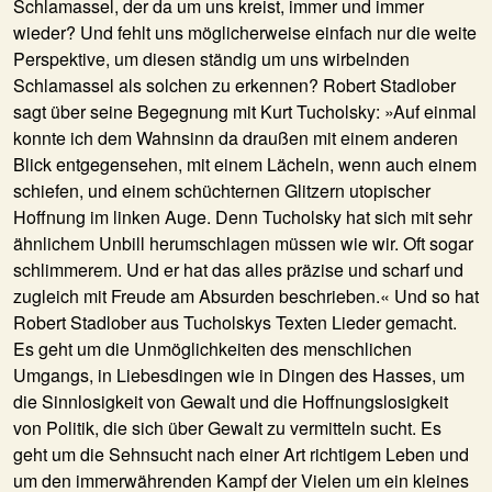
Schlamassel, der da um uns kreist, immer und immer
wieder? Und fehlt uns möglicherweise einfach nur die weite
Perspektive, um diesen ständig um uns wirbelnden
Schlamassel als solchen zu erkennen? Robert Stadlober
sagt über seine Begegnung mit Kurt Tucholsky: »Auf einmal
konnte ich dem Wahnsinn da draußen mit einem anderen
Blick entgegensehen, mit einem Lächeln, wenn auch einem
schiefen, und einem schüchternen Glitzern utopischer
Hoffnung im linken Auge. Denn Tucholsky hat sich mit sehr
ähnlichem Unbill herumschlagen müssen wie wir. Oft sogar
schlimmerem. Und er hat das alles präzise und scharf und
zugleich mit Freude am Absurden beschrieben.« Und so hat
Robert Stadlober aus Tucholskys Texten Lieder gemacht.
Es geht um die Unmöglichkeiten des menschlichen
Umgangs, in Liebesdingen wie in Dingen des Hasses, um
die Sinnlosigkeit von Gewalt und die Hoffnungslosigkeit
von Politik, die sich über Gewalt zu vermitteln sucht. Es
geht um die Sehnsucht nach einer Art richtigem Leben und
um den immerwährenden Kampf der Vielen um ein kleines