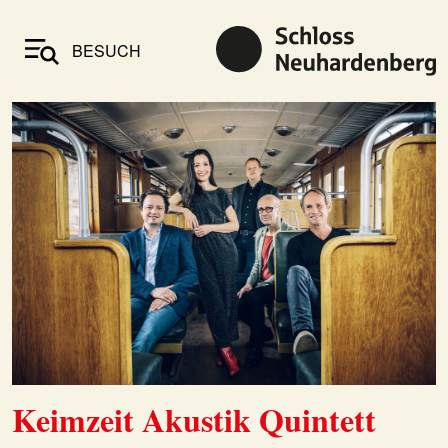
BESUCH
Keimzeit Akustik Quintett