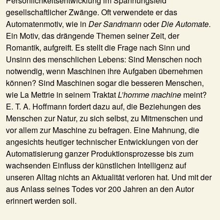
Persönlichkeitsentwicklung im Spannungsfeld
gesellschaftlicher Zwänge. Oft verwendete er das
Automatenmotiv, wie in
Der Sandmann
oder
Die Automate
.
Ein Motiv, das drängende Themen seiner Zeit, der
Romantik, aufgreift. Es stellt die Frage nach Sinn und
Unsinn des menschlichen Lebens: Sind Menschen noch
notwendig, wenn Maschinen ihre Aufgaben übernehmen
können? Sind Maschinen sogar die besseren Menschen,
wie La Mettrie in seinem Traktat
L’homme machine
meint?
E. T. A. Hoffmann fordert dazu auf, die Beziehungen des
Menschen zur Natur, zu sich selbst, zu Mitmenschen und
vor allem zur Maschine zu befragen. Eine Mahnung, die
angesichts heutiger technischer Entwicklungen von der
Automatisierung ganzer Produktionsprozesse bis zum
wachsenden Einfluss der künstlichen Intelligenz auf
unseren Alltag nichts an Aktualität verloren hat. Und mit der
aus Anlass seines Todes vor 200 Jahren an den Autor
erinnert werden soll.