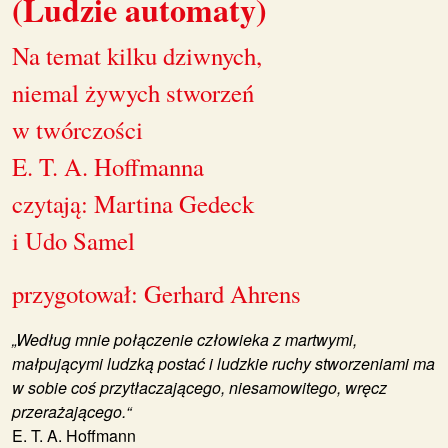
(Ludzie automaty)
Na temat kilku dziwnych,
niemal żywych stworzeń
w twórczości
E. T. A. Hoffmanna
czytają: Martina Gedeck
i Udo Samel
przygotował: Gerhard Ahrens
„Według mnie połączenie człowieka z martwymi,
małpującymi ludzką postać i ludzkie ruchy stworzeniami ma
w sobie coś przytłaczającego, niesamowitego, wręcz
przerażającego.“
E. T. A. Hoffmann