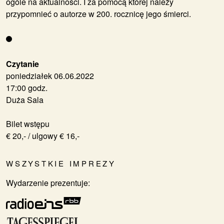
ogóle na aktualności. I za pomocą której należy
przypomnieć o autorze w 200. rocznicę jego śmierci.
Czytanie
poniedziałek 06.06.2022
17:00 godz.
Duża Sala
Bilet wstępu
€ 20,- / ulgowy € 16,-
WSZYSTKIE IMPREZY
Wydarzenie prezentuje: