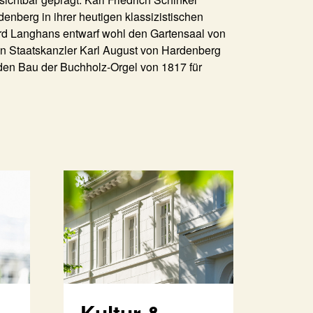
enberg in ihrer heutigen klassizistischen
hard Langhans entwarf wohl den Gartensaal von
n Staatskanzler Karl August von Hardenberg
e den Bau der Buchholz-Orgel von 1817 für
Kultur &