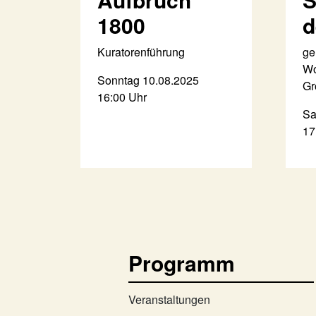
1800
d
Kuratorenführung
ge
Wo
Sonntag 10.08.2025
Gr
16:00 Uhr
Sa
17
Programm
Veranstaltungen