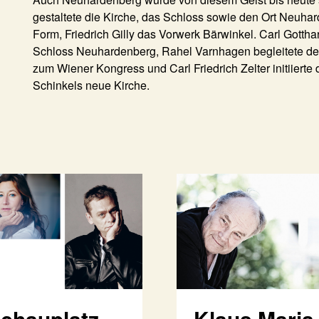
gestaltete die Kirche, das Schloss sowie den Ort Neuhard
Form, Friedrich Gilly das Vorwerk Bärwinkel. Carl Gott
Schloss Neuhardenberg, Rahel Varnhagen begleitete de
zum Wiener Kongress und Carl Friedrich Zelter initiiert
Schinkels neue Kirche.
chauplatz
Klaus Maria