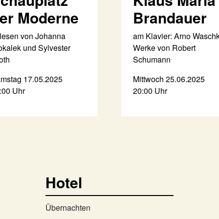
er Moderne
Brandauer
lesen von Johanna
am Klavier: Arno Wasch
kalek und Sylvester
Werke von Robert
oth
Schumann
mstag 17.05.2025
Mittwoch 25.06.2025
:00 Uhr
20:00 Uhr
Hotel
Übernachten