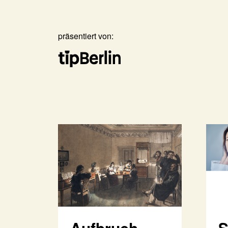
präsentiert von:
Aufbruch
S