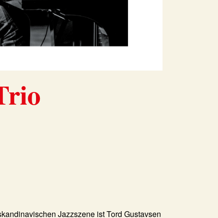
Trio
skandinavischen Jazzszene ist
Tord Gustavsen