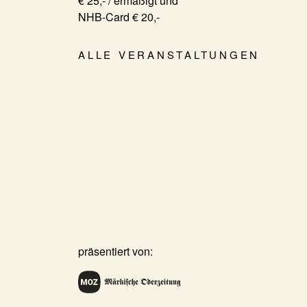
€ 25,- / ermäßigt und
NHB-Card € 20,-
ALLE VERANSTALTUNGEN
präsentiert von: