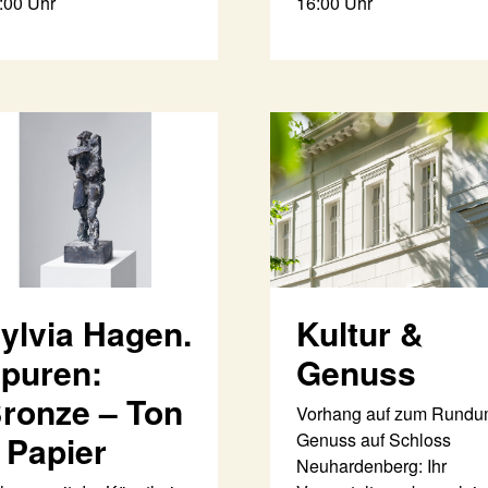
:00 Uhr
16:00 Uhr
ylvia Hagen.
Kultur &
puren:
Genuss
ronze – Ton
Vorhang auf zum Rundu
 Papier
Genuss auf Schloss
Neuhardenberg: Ihr