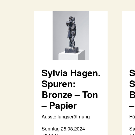
Sylvia Hagen.
S
Spuren:
S
Bronze – Ton
B
– Papier
–
Ausstellungseröffnung
Fü
Sonntag 25.08.2024
Sa