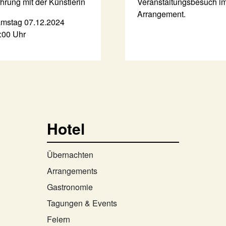
hrung mit der Künstlerin
Veranstaltungsbesuch i
Arrangement.
mstag 07.12.2024
:00 Uhr
Hotel
Übernachten
Arrangements
Gastronomie
Tagungen & Events
Feiern