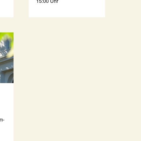
15:00 Uhr
m-