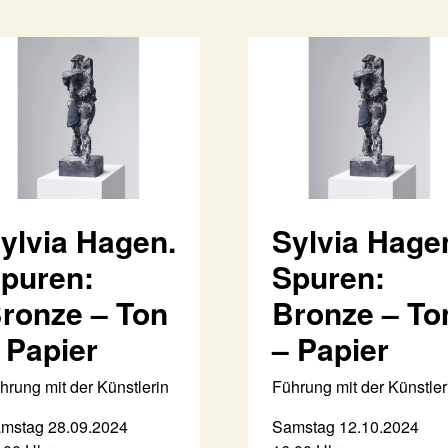
ylvia Hagen.
Sylvia Hage
puren:
Spuren:
ronze – Ton
Bronze – To
 Papier
– Papier
hrung mit der Künstlerin
Führung mit der Künstler
mstag 28.09.2024
Samstag 12.10.2024