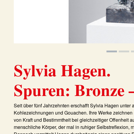
Sylvia Hagen.
Spuren: Bronze –
Seit über fünf Jahrzehnten erschafft Sylvia Hagen unter 
Kohlezeichnungen und Gouachen. Ihre Werke zeichnen 
von Kraft und Bestimmtheit bei gleichzeitiger Offenheit a
menschliche Körper, der mal in ruhiger Selbstreflexion, ma