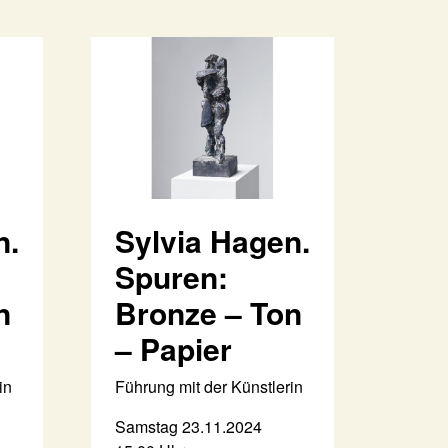
n.
Sylvia Hagen.
Spuren:
n
Bronze – Ton
– Papier
in
Führung mit der Künstlerin
Samstag 23.11.2024