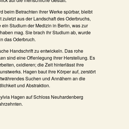
ick auf die menschliche Gestalt.
rd beim Betrachten ihrer Werke spürbar, bleibt
ht zuletzt aus der Landschaft des Oderbruchs,
 ein Studium der Medizin in Berlin, was zur
 haben mag. Sie brach ihr Studium ab, wurde
in das Oderbruch.
sche Handschrift zu entwickeln. Das rohe
ken sind eine Offenlegung ihrer Herstellung. Es
rbeiten, oxidieren; die Zeit hinterlässt ihre
unstwerks. Hagen baut ihre Körper auf, zerstört
fortwährendes Suchen und Annähern an die
lichkeit und Abstraktion.
t Sylvia Hagen auf Schloss Neuhardenberg
Jahrzehnten.