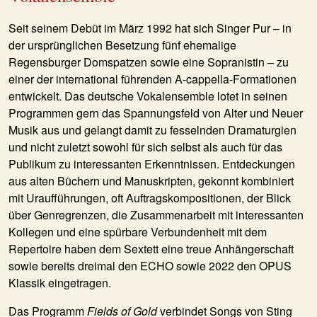
Seit seinem Debüt im März 1992 hat sich Singer Pur – in
der ursprünglichen Besetzung fünf ehemalige
Regensburger Domspatzen sowie eine Sopranistin – zu
einer der international führenden A-cappella-Formationen
entwickelt. Das deutsche Vokalensemble lotet in seinen
Programmen gern das Spannungsfeld von Alter und Neuer
Musik aus und gelangt damit zu fesselnden Dramaturgien
und nicht zuletzt sowohl für sich selbst als auch für das
Publikum zu interessanten Erkenntnissen. Entdeckungen
aus alten Büchern und Manuskripten, gekonnt kombiniert
mit Uraufführungen, oft Auftragskompositionen, der Blick
über Genregrenzen, die Zusammenarbeit mit interessanten
Kollegen und eine spürbare Verbundenheit mit dem
Repertoire haben dem Sextett eine treue Anhängerschaft
sowie bereits dreimal den ECHO sowie 2022 den OPUS
Klassik eingetragen.
Das Programm
Fields of Gold
verbindet Songs von Sting