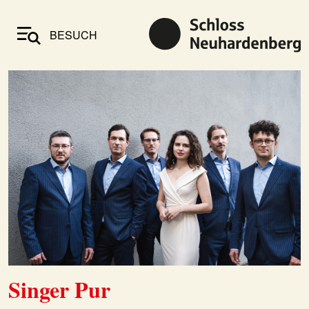
BESUCH
Singer Pur