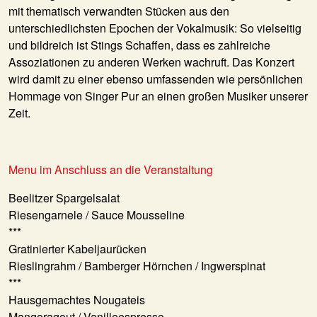
mit thematisch verwandten Stücken aus den
unterschiedlichsten Epochen der Vokalmusik: So vielseitig
und bildreich ist Stings Schaffen, dass es zahlreiche
Assoziationen zu anderen Werken wachruft. Das Konzert
wird damit zu einer ebenso umfassenden wie persönlichen
Hommage von Singer Pur an einen großen Musiker unserer
Zeit.
Menu im Anschluss an die Veranstaltung
Beelitzer Spargelsalat
Riesengarnele / Sauce Mousseline
***
Gratinierter Kabeljaurücken
Rieslingrahm / Bamberger Hörnchen / Ingwerspinat
***
Hausgemachtes Nougateis
Mangoragout / Vanilleespresso