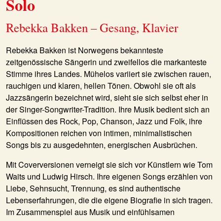
Solo
Rebekka Bakken – Gesang, Klavier
Rebekka Bakken ist Norwegens bekannteste
zeitgenössische Sängerin und zweifellos die markanteste
Stimme ihres Landes. Mühelos variiert sie zwischen rauen,
rauchigen und klaren, hellen Tönen. Obwohl sie oft als
Jazzsängerin bezeichnet wird, sieht sie sich selbst eher in
der Singer-Songwriter-Tradition. Ihre Musik bedient sich an
Einflüssen des Rock, Pop, Chanson, Jazz und Folk, ihre
Kompositionen reichen von intimen, minimalistischen
Songs bis zu ausgedehnten, energischen Ausbrüchen.
Mit Coverversionen verneigt sie sich vor Künstlern wie Tom
Waits und Ludwig Hirsch. Ihre eigenen Songs erzählen von
Liebe, Sehnsucht, Trennung, es sind authentische
Lebenserfahrungen, die die eigene Biografie in sich tragen.
Im Zusammenspiel aus Musik und einfühlsamen