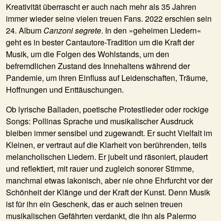
Kreativität überrascht er auch nach mehr als 35 Jahren
immer wieder seine vielen treuen Fans. 2022 erschien sein
24. Album
Canzoni segrete
. In den »geheimen Liedern«
geht es in bester Cantautore-Tradition um die Kraft der
Musik, um die Folgen des Wohlstands, um den
befremdlichen Zustand des Innehaltens während der
Pandemie, um ihren Einfluss auf Leidenschaften, Träume,
Hoffnungen und Enttäuschungen.
Ob lyrische Balladen, poetische Protestlieder oder rockige
Songs: Pollinas Sprache und musikalischer Ausdruck
bleiben immer sensibel und zugewandt. Er sucht Vielfalt im
Kleinen, er vertraut auf die Klarheit von berührenden, teils
melancholischen Liedern. Er jubelt und räsoniert, plaudert
und reflektiert, mit rauer und zugleich sonorer Stimme,
manchmal etwas lakonisch, aber nie ohne Ehrfurcht vor der
Schönheit der Klänge und der Kraft der Kunst. Denn Musik
ist für ihn ein Geschenk, das er auch seinen treuen
musikalischen Gefährten verdankt, die ihn als Palermo