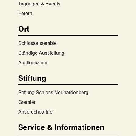
Tagungen & Events
Feiern
Ort
Schlossensemble
Ständige Ausstellung
Ausflugsziele
Stiftung
Stiftung Schloss Neuhardenberg
Gremien
Ansprechpartner
Service & Informationen