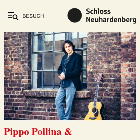
BESUCH
Pippo Pollina &