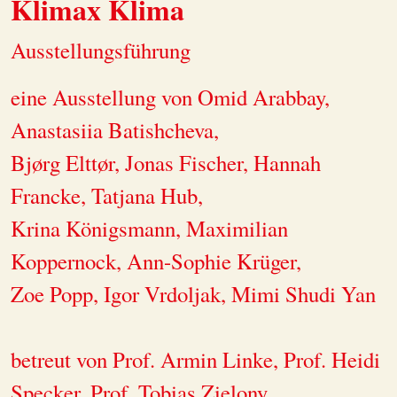
Klimax Klima
Ausstellungsführung
eine Ausstellung von Omid Arabbay,
Anastasiia Batishcheva,
Bjørg Elttør, Jonas Fischer, Hannah
Francke, Tatjana Hub,
Krina Königsmann, Maximilian
Koppernock, Ann-Sophie Krüger,
Zoe Popp, Igor Vrdoljak, Mimi Shudi Yan
betreut von Prof. Armin Linke, Prof. Heidi
Specker, Prof. Tobias Zielony