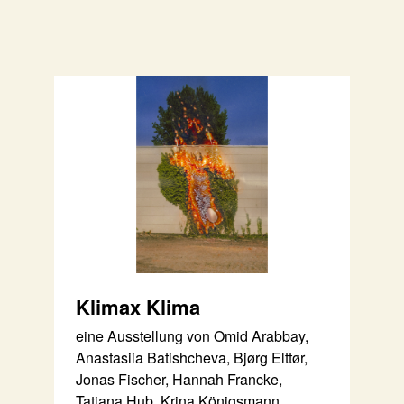
Klimax Klima
eine Ausstellung von Omid Arabbay,
Anastasiia Batishcheva, Bjørg Elttør,
Jonas Fischer, Hannah Francke,
Tatjana Hub, Krina Königsmann,