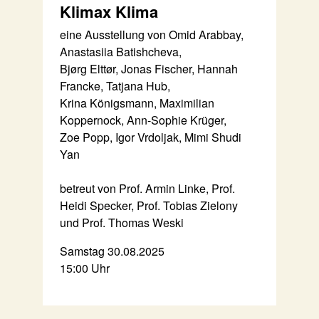
Klimax Klima
eine Ausstellung von Omid Arabbay,
Anastasiia Batishcheva,
Bjørg Elttør, Jonas Fischer, Hannah
Francke, Tatjana Hub,
Krina Königsmann, Maximilian
Koppernock, Ann-Sophie Krüger,
Zoe Popp, Igor Vrdoljak, Mimi Shudi
Yan
betreut von Prof. Armin Linke, Prof.
Heidi Specker, Prof. Tobias Zielony
und Prof. Thomas Weski
Samstag 30.08.2025
15:00 Uhr