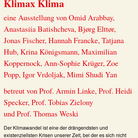
Klimax Klima
eine Ausstellung von Omid Arabbay,
Anastasiia Batishcheva, Bjørg Elttør,
Jonas Fischer, Hannah Francke, Tatjana
Hub, Krina Königsmann, Maximilian
Koppernock, Ann-Sophie Krüger, Zoe
Popp, Igor Vrdoljak, Mimi Shudi Yan
betreut von Prof. Armin Linke, Prof. Heidi
Specker, Prof. Tobias Zielony
und Prof. Thomas Weski
Der Klimawandel ist eine der drängendsten und
existenziellsten Krisen unserer Zeit, bei der es sich nicht