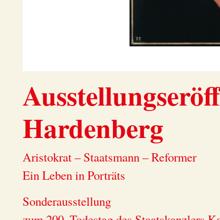
Ausstellungseröf
Hardenberg
Aristokrat – Staatsmann – Reformer
Ein Leben in Porträts
Sonderausstellung
zum 200. Todestag des Staatskanzlers K