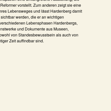
eformer vorstellt. Zum anderen zeigt sie eine
 ihres Lebensweges und lässt Hardenberg damit
sichtbar werden, die er an wichtigen
us verschiedenen Lebensphasen Hardenbergs,
r Kunstwerke und Dokumente aus Museen,
 sowohl von Standesbewusstsein als auch von
ger Zeit auffindbar sind.