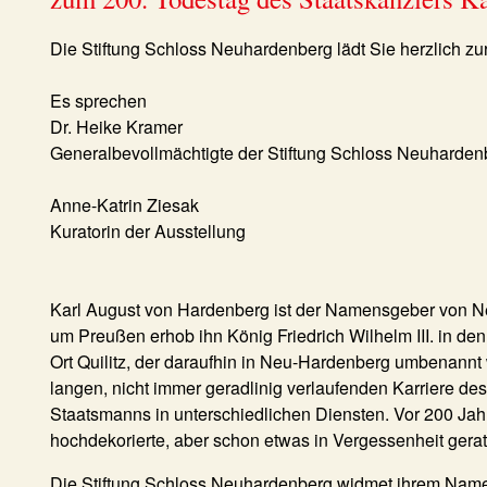
Die Stiftung Schloss Neuhardenberg lädt Sie herzlich zur
Es sprechen
Dr. Heike Kramer
Generalbevollmächtigte der Stiftung Schloss Neuharden
Anne-Katrin Ziesak
Kuratorin der Ausstellung
Karl August von Hardenberg ist der Namensgeber von N
um Preußen erhob ihn König Friedrich Wilhelm III. in de
Ort Quilitz, der daraufhin in Neu-Hardenberg umbenannt 
langen, nicht immer geradlinig verlaufenden Karriere de
Staatsmanns in unterschiedlichen Diensten. Vor 200 Jah
hochdekorierte, aber schon etwas in Vergessenheit gerate
Die Stiftung Schloss Neuhardenberg widmet ihrem Name