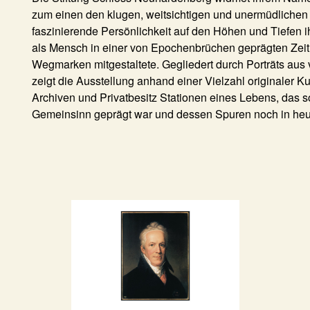
zum einen den klugen, weitsichtigen und unermüdlichen R
faszinierende Persönlichkeit auf den Höhen und Tiefen
als Mensch in einer von Epochenbrüchen geprägten Zeit 
Wegmarken mitgestaltete. Gegliedert durch Porträts a
zeigt die Ausstellung anhand einer Vielzahl originale
Archiven und Privatbesitz Stationen eines Lebens, das
Gemeinsinn geprägt war und dessen Spuren noch in heuti