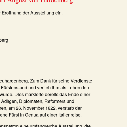
 Eröffnung der Ausstellung ein.
berg
euhardenberg. Zum Dank für seine Verdienste
n Fürstenstand und verlieh ihm als Lehen den
wurde. Dies markierte bereits das Ende einer
s Adligen, Diplomaten, Reformers und
ren, am 26. November 1822, verstarb der
ne Fürst in Genua auf einer Italienreise.
nspatron eine umfangreiche Ausstellung, die