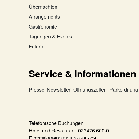
Übernachten
Arrangements
Gastronomie
Tagungen & Events
Feiern
Service & Informationen
Presse
Newsletter
Öffnungszeiten
Parkordnung
Telefonische Buchungen
Hotel und Restaurant:
033476 600-0
Eintrittskarten:
033476 600-750