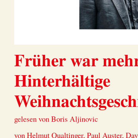
Früher war meh
Hinterhältige
Weihnachtsgesch
gelesen von Boris Aljinovic
von Helmut Qualtinger, Paul Auster, Davi