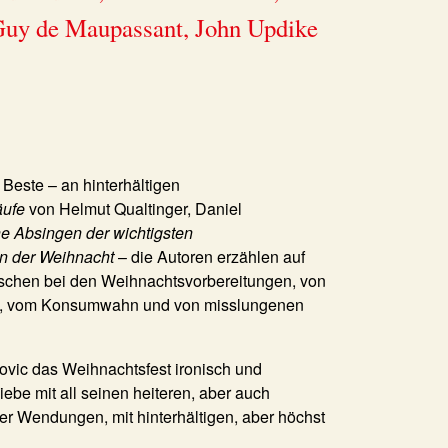
 Guy de Maupassant, John Updike
Beste – an hinterhältigen
äufe
von Helmut Qualtinger, Daniel
he Absingen der wichtigsten
n der Weihnacht
– die Autoren erzählen auf
schen bei den Weihnachtsvorbereitungen, von
n, vom Konsumwahn und von misslungenen
novic das Weihnachtsfest ironisch und
ebe mit all seinen heiteren, aber auch
ter Wendungen, mit hinterhältigen, aber höchst