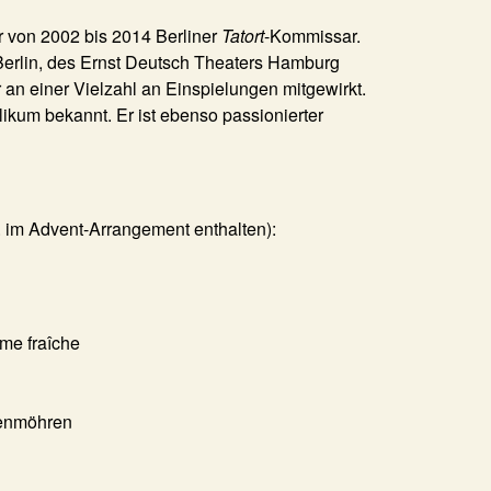
 von 2002 bis 2014 Berliner
Tatort
-Kommissar.
 Berlin, des Ernst Deutsch Theaters Hamburg
n einer Vielzahl an Einspielungen mitgewirkt.
likum bekannt. Er ist ebenso passionierter
 im Advent-Arrangement enthalten):
me fraîche
fenmöhren