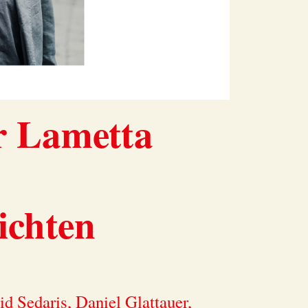
r Lametta
ichten
d Sedaris, Daniel Glattauer,