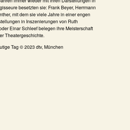
Jahren immer wieder mit ihren Darstellungen in
gisseure besetzten sie: Frank Beyer, Herrmann
er, mit dem sie viele Jahre in einer engen
rstellungen in Inszenierungen von Ruth
der Einar Schleef belegen ihre Meisterschaft
er Theatergeschichte.
eutige Tag © 2023 dtv, München