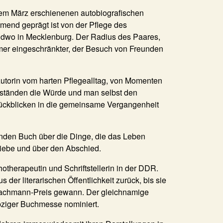
esem März erschienenen autobiografischen
mend geprägt ist von der Pflege des
wo in Mecklenburg. Der Radius des Paares,
immer eingeschränkter, der Besuch von Freunden
Autorin vom harten Pflegealltag, von Momenten
mständen die Würde und man selbst den
Rückblicken in die gemeinsame Vergangenheit
den Buch über die Dinge, die das Leben
Liebe und über den Abschied.
therapeutin und Schriftstellerin in der DDR.
der literarischen Öffentlichkeit zurück, bis sie
achmann-Preis gewann. Der gleichnamige
pziger Buchmesse nominiert.