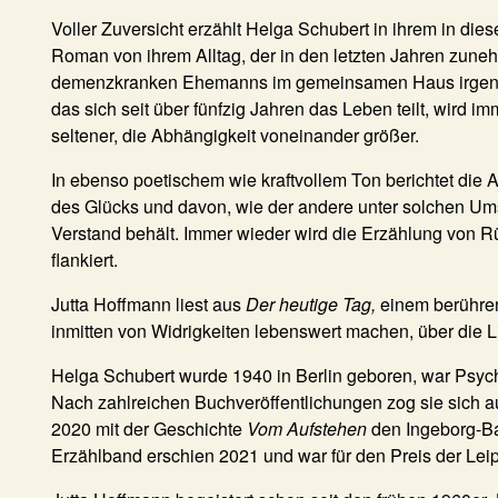
Voller Zuversicht erzählt Helga Schubert in ihrem in di
Roman von ihrem Alltag, der in den letzten Jahren zuneh
demenzkranken Ehemanns im gemeinsamen Haus irgend
das sich seit über fünfzig Jahren das Leben teilt, wird 
seltener, die Abhängigkeit voneinander größer.
In ebenso poetischem wie kraftvollem Ton berichtet die 
des Glücks und davon, wie der andere unter solchen U
Verstand behält. Immer wieder wird die Erzählung von 
flankiert.
Jutta Hoffmann liest aus
Der heutige Tag,
einem berühren
inmitten von Widrigkeiten lebenswert machen, über die 
Helga Schubert wurde 1940 in Berlin geboren, war Psycho
Nach zahlreichen Buchveröffentlichungen zog sie sich aus 
2020 mit der Geschichte
Vom Aufstehen
den Ingeborg-B
Erzählband erschien 2021 und war für den Preis der Lei