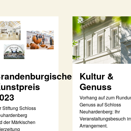
randenburgischer
Kultur &
unstpreis
Genuss
023
Vorhang auf zum Rundu
Genuss auf Schloss
r Stiftung Schloss
Neuhardenberg: Ihr
uhardenberg
Veranstaltungsbesuch i
d der Märkischen
Arrangement.
erzeitung