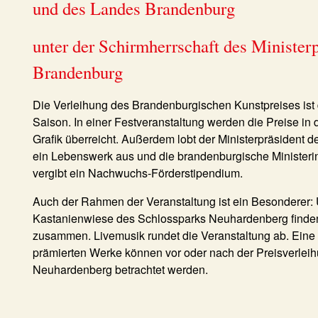
und des Landes Brandenburg
unter der Schirmherrschaft des Minister
Brandenburg
Die Verleihung des Brandenburgischen Kunstpreises ist 
Saison. In einer Festveranstaltung werden die Preise in d
Grafik überreicht. Außerdem lobt der Ministerpräsident 
ein Lebenswerk aus und die brandenburgische Ministerin
vergibt ein Nachwuchs-Förderstipendium.
Auch der Rahmen der Veranstaltung ist ein Besonderer
Kastanienwiese des Schlossparks Neuhardenberg finden
zusammen. Livemusik rundet die Veranstaltung ab. Eine
prämierten Werke können vor oder nach der Preisverleih
Neuhardenberg betrachtet werden.