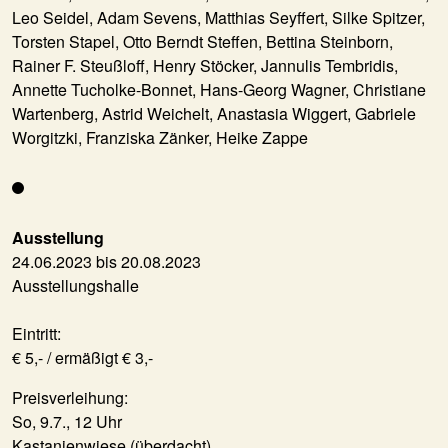
Leo Seidel, Adam Sevens, Matthias Seyffert, Silke Spitzer,
Torsten Stapel, Otto Berndt Steffen, Bettina Steinborn,
Rainer F. Steußloff, Henry Stöcker, Jannulis Tembridis,
Annette Tucholke-Bonnet, Hans-Georg Wagner, Christiane
Wartenberg, Astrid Weichelt, Anastasia Wiggert, Gabriele
Worgitzki, Franziska Zänker, Heike Zappe
Ausstellung
24.06.2023 bis 20.08.2023
Ausstellungshalle
Eintritt:
€ 5,- / ermäßigt € 3,-
Preisverleihung:
So, 9.7., 12 Uhr
Kastanienwiese (überdacht)