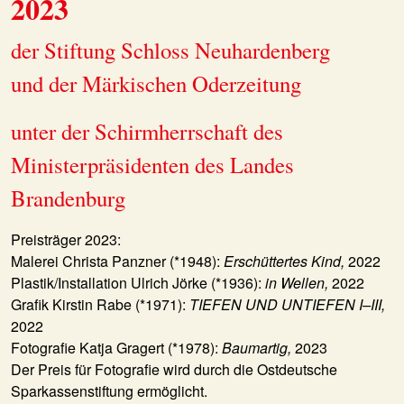
2023
der Stiftung Schloss Neuhardenberg
und der Märkischen Oderzeitung
unter der Schirmherrschaft des
Ministerpräsidenten des Landes
Brandenburg
Preisträger 2023:
Malerei Christa Panzner (*1948):
Erschüttertes Kind,
2022
Plastik/Installation Ulrich Jörke (*1936):
in Wellen,
2022
Grafik Kirstin Rabe (*1971):
TIEFEN UND UNTIEFEN I–III,
2022
Fotografie Katja Gragert (*1978):
Baumartig,
2023
Der Preis für Fotografie wird durch die Ostdeutsche
Sparkassenstiftung ermöglicht.