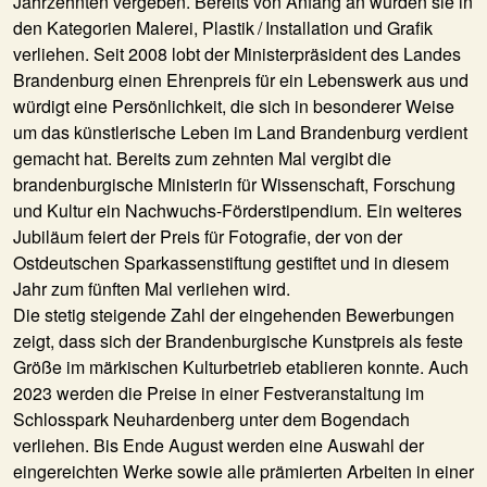
Jahrzehnten vergeben. Bereits von Anfang an wurden sie in
den Kategorien Malerei, Plastik / Installation und Grafik
verliehen. Seit 2008 lobt der Ministerpräsident des Landes
Brandenburg einen Ehrenpreis für ein Lebenswerk aus und
würdigt eine Persönlichkeit, die sich in besonderer Weise
um das künstlerische Leben im Land Brandenburg verdient
gemacht hat. Bereits zum zehnten Mal vergibt die
brandenburgische Ministerin für Wissenschaft, Forschung
und Kultur ein Nachwuchs-Förderstipendium. Ein weiteres
Jubiläum feiert der Preis für Fotografie, der von der
Ostdeutschen Sparkassenstiftung gestiftet und in diesem
Jahr zum fünften Mal verliehen wird.
Die stetig steigende Zahl der eingehenden Bewerbungen
zeigt, dass sich der Brandenburgische Kunstpreis als feste
Größe im märkischen Kulturbetrieb etablieren konnte. Auch
2023 werden die Preise in einer Festveranstaltung im
Schlosspark Neuhardenberg unter dem Bogendach
verliehen. Bis Ende August werden eine Auswahl der
eingereichten Werke sowie alle prämierten Arbeiten in einer