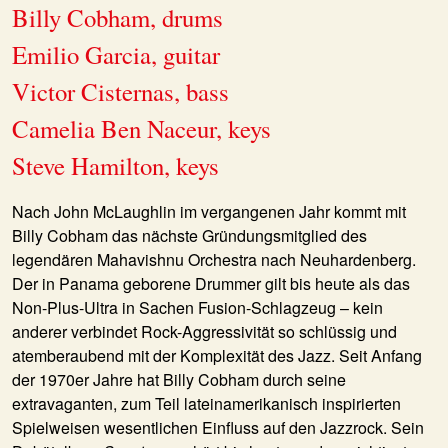
Billy Cobham, drums
Emilio Garcia, guitar
Victor Cisternas, bass
Camelia Ben Naceur, keys
Steve Hamilton, keys
Nach John McLaughlin im vergangenen Jahr kommt mit
Billy Cobham
das nächste Gründungsmitglied des
legendären Mahavishnu Orchestra nach Neuhardenberg.
Der in Panama geborene Drummer gilt bis heute als das
Non-Plus-Ultra in Sachen Fusion-Schlagzeug – kein
anderer verbindet Rock-Aggressivität so schlüssig und
atemberaubend mit der Komplexität des Jazz. Seit Anfang
der 1970er Jahre hat Billy Cobham durch seine
extravaganten, zum Teil lateinamerikanisch inspirierten
Spielweisen wesentlichen Einfluss auf den Jazzrock. Sein