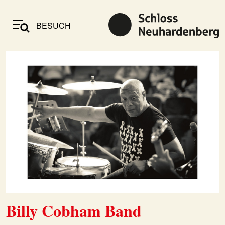
BESUCH
Billy Cobham Band