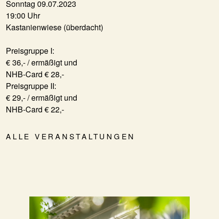
Sonntag 09.07.2023
19:00 Uhr
Kastanienwiese (überdacht)
Preisgruppe I:
€ 36,- / ermäßigt und
NHB-Card € 28,-
Preisgruppe II:
€ 29,- / ermäßigt und
NHB-Card € 22,-
ALLE VERANSTALTUNGEN