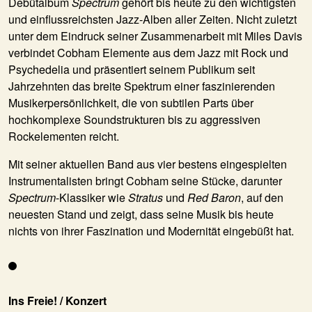
Debütalbum
Spectrum
gehört bis heute zu den wichtigsten
und einflussreichsten Jazz-Alben aller Zeiten. Nicht zuletzt
unter dem Eindruck seiner Zusammenarbeit mit Miles Davis
verbindet Cobham Elemente aus dem Jazz mit Rock und
Psychedelia und präsentiert seinem Publikum seit
Jahrzehnten das breite Spektrum einer faszinierenden
Musikerpersönlichkeit, die von subtilen Parts über
hochkomplexe Soundstrukturen bis zu aggressiven
Rockelementen reicht.
Mit seiner aktuellen
Band
aus vier bestens eingespielten
Instrumentalisten bringt Cobham seine Stücke, darunter
Spectrum
-Klassiker wie
Stratus
und
Red Baron
, auf den
neuesten Stand und zeigt, dass seine Musik bis heute
nichts von ihrer Faszination und Modernität eingebüßt hat.
Ins Freie! / Konzert