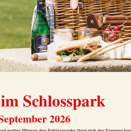
 im Schlosspark
 September 2026
nd weiten Wiesen des Schlossparks lässt sich der Sommer bes