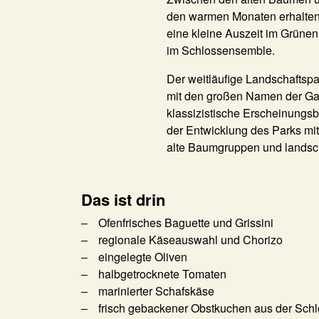
den warmen Monaten erhalten S
eine kleine Auszeit im Grünen
im Schlossensemble.
Der weitläufige Landschaftsp
mit den großen Namen der Gar
klassizistische Erscheinungs
der Entwicklung des Parks mit
alte Baumgruppen und landsch
Das ist drin
Ofenfrisches Baguette und Grissini
regionale Käseauswahl und Chorizo
eingelegte Oliven
halbgetrocknete Tomaten
marinierter Schafskäse
frisch gebackener Obstkuchen aus der Sch