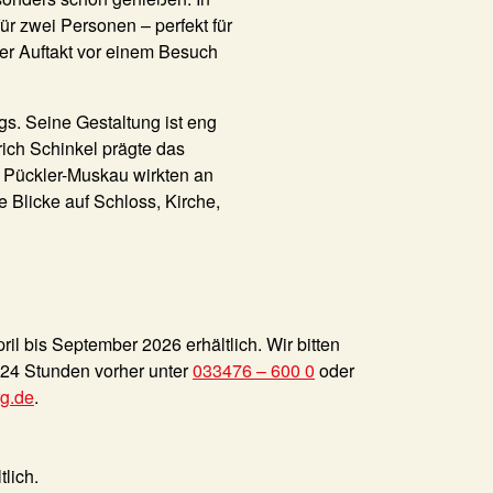
r zwei Personen – perfekt für
ler Auftakt vor einem Besuch
s. Seine Gestaltung ist eng
ich Schinkel prägte das
 Pückler-Muskau wirkten an
 Blicke auf Schloss, Kirche,
il bis September 2026 erhältlich. Wir bitten
24 Stunden vorher unter
033476 – 600 0
oder
rg.de
.
lich.