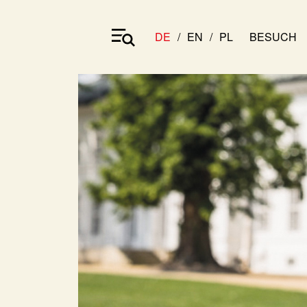
DE
EN
PL
BESUCH