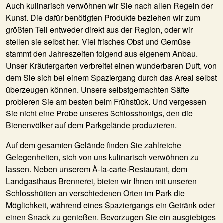
Auch kulinarisch verwöhnen wir Sie nach allen Regeln der
Kunst. Die dafür benötigten Produkte beziehen wir zum
größten Teil entweder direkt aus der Region, oder wir
stellen sie selbst her. Viel frisches Obst und Gemüse
stammt den Jahreszeiten folgend aus eigenem Anbau.
Unser Kräutergarten verbreitet einen wunderbaren Duft, von
dem Sie sich bei einem Spaziergang durch das Areal selbst
überzeugen können. Unsere selbstgemachten Säfte
probieren Sie am besten beim Frühstück. Und vergessen
Sie nicht eine Probe unseres Schlosshonigs, den die
Bienenvölker auf dem Parkgelände produzieren.
Auf dem gesamten Gelände finden Sie zahlreiche
Gelegenheiten, sich von uns kulinarisch verwöhnen zu
lassen. Neben unserem À-la-carte-Restaurant, dem
Landgasthaus Brennerei
,
bieten wir Ihnen mit unseren
Schlosshütten an verschiedenen Orten im Park die
Möglichkeit, während eines Spaziergangs ein Getränk oder
einen Snack zu genießen. Bevorzugen Sie ein ausgiebiges