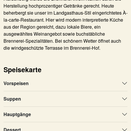
Herstellung hochprozentiger Getränke gerecht. Heute
beherbergt sie unser im Landgasthaus-Stil eingerichtetes À-
la-carte-Restaurant. Hier wird modern interpretierte Küche
aus der Region gereicht, dazu lokale Biere, ein
ausgewähltes Weinangebot sowie buchstäbliche
Brennerei-Spezialitäten. Bei schönem Wetter öffnet auch
die windgeschützte Terrasse im Brennerei-Hof.
Speisekarte
Vorspeisen
Suppen
Hauptgänge
Dessert