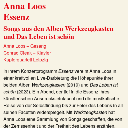
Anna Loos
Essenz
Songs aus den Alben Werkzeugkasten
und Das Leben ist schön
Anna Loos – Gesang
Conrad Oleak – Klavier
Kupferquartett Leipzig
In ihrem Konzertprogramm
Essenz
vereint Anna Loos in
einer kraftvollen Live-Darbietung die Höhepunkte ihrer
beiden Alben
Werkzeugkasten
(2019) und
Das Leben ist
schön
(2023). Ein Abend, der tief in die Essenz ihres
künstlerischen Ausdrucks eintaucht und die musikalische
Reise von der Selbstfindung bis zur Feier des Lebens in all
seinen Facetten widerspiegelt. Mit
Werkzeugkasten
hat
Anna Loos eine Sammlung von Songs geschaffen, die von
der Zerrissenheit und der Freiheit des Lebens erzählen.