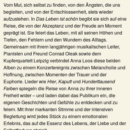
Vom Mut, sich selbst zu finden, von den Ängsten, die uns
begleiten, und von der Entschlossenheit, stets wieder
aufzustehen. In
Das Leben ist schön
begibt sie sich auf eine
Reise, die von der Akzeptanz und der Freude am Moment
geprägt ist. Sie feiert das Leben, mit all seinen Höhen und
Tiefen, den Fehlern und den Wundern des Alltags.
Gemeinsam mit ihrem langjährigen musikalischen Leiter,
Pianisten und Freund Conrad Oleak sowie dem
Kupferquartett Leipzig verbindet Anna Loos diese beiden
Alben zu einem Konzertereignis zwischen Melancholie und
Hoffnung, zwischen Momenten der Trauer und der
Euphorie. Lieder wie
Hier
,
Kaputt
und
Hunderttausend
Farben
spiegeln die Reise von Anna zu ihrer inneren
Freiheit wider – und laden dabei das Publikum ein, die
eigenen Geschichten und Gefühle zu entdecken und zu
feiern. Mit ihrer markanten Stimme und der intensiven
Begleitung wird jedes Stück zu einem emotionalen
Erlebnis, das auf die Essenz des Lebens, der Liebe und der