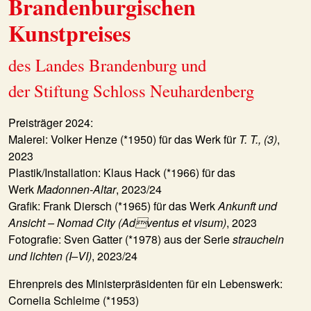
Brandenburgischen
Kunstpreises
des Landes Brandenburg und
der Stiftung Schloss Neuhardenberg
Preisträger 2024:
Malerei: Volker Henze (*1950) für das Werk für
T. T., (3)
,
2023
Plastik/Installation: Klaus Hack (*1966) für das
Werk
Madonnen-Altar
, 2023/24
Grafik: Frank Diersch (*1965) für das Werk
Ankunft und
Ansicht – Nomad City (Adventus et visum)
, 2023
Fotografie: Sven Gatter (*1978) aus der Serie
straucheln
und lichten (I–VI)
, 2023/24
Ehrenpreis des Ministerpräsidenten für ein Lebenswerk:
Cornelia Schleime (*1953)