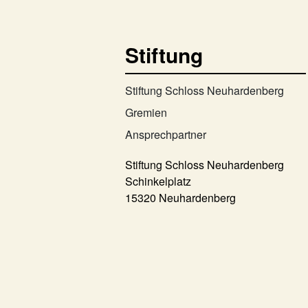
Stiftung
Stiftung Schloss Neuhardenberg
Gremien
Ansprechpartner
Stiftung Schloss Neuhardenberg
Schinkelplatz
15320 Neuhardenberg