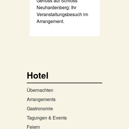
Genuss auf Schloss
Neuhardenberg: Ihr
Veranstaltungsbesuch im
Arrangement.
Hotel
Übernachten
Arrangements
Gastronomie
Tagungen & Events
Feiern