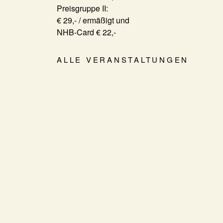
Preisgruppe II:
€ 29,- / ermäßigt und
NHB-Card € 22,-
ALLE VERANSTALTUNGEN