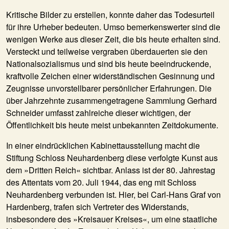
Kritische Bilder zu erstellen, konnte daher das Todesurteil
für ihre Urheber bedeuten. Umso bemerkenswerter sind die
wenigen Werke aus dieser Zeit, die bis heute erhalten sind.
Versteckt und teilweise vergraben überdauerten sie den
Nationalsozialismus und sind bis heute beeindruckende,
kraftvolle Zeichen einer widerständischen Gesinnung und
Zeugnisse unvorstellbarer persönlicher Erfahrungen. Die
über Jahrzehnte zusammengetragene Sammlung Gerhard
Schneider umfasst zahlreiche dieser wichtigen, der
Öffentlichkeit bis heute meist unbekannten Zeitdokumente.
In einer eindrücklichen Kabinettausstellung macht die
Stiftung Schloss Neuhardenberg diese verfolgte Kunst aus
dem »Dritten Reich« sichtbar. Anlass ist der 80. Jahrestag
des Attentats vom 20. Juli 1944, das eng mit Schloss
Neuhardenberg verbunden ist. Hier, bei Carl-Hans Graf von
Hardenberg, trafen sich Vertreter des Widerstands,
insbesondere des »Kreisauer Kreises«, um eine staatliche