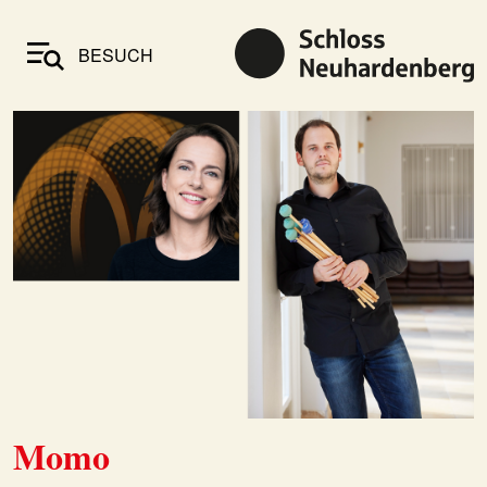
BESUCH
Momo