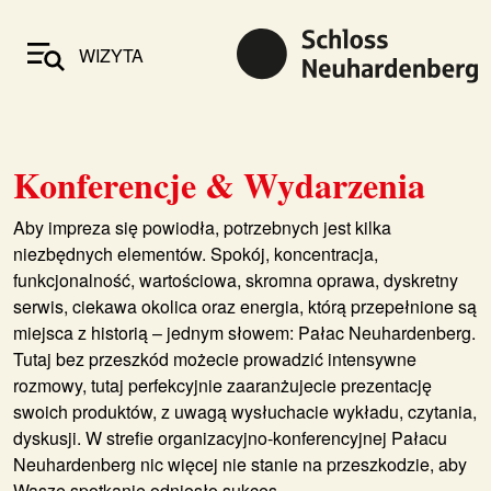
WIZYTA
Konferencje & Wydarzenia
Aby impreza się powiodła, potrzebnych jest kilka
niezbędnych elementów. Spokój, koncentracja,
funkcjonalność, wartościowa, skromna oprawa, dyskretny
serwis, ciekawa okolica oraz energia, którą przepełnione są
miejsca z historią – jednym słowem: Pałac Neuhardenberg.
Tutaj bez przeszkód możecie prowadzić intensywne
rozmowy, tutaj perfekcyjnie zaaranżujecie prezentację
swoich produktów, z uwagą wysłuchacie wykładu, czytania,
dyskusji. W strefie organizacyjno-konferencyjnej Pałacu
Neuhardenberg nic więcej nie stanie na przeszkodzie, aby
Wasze spotkanie odniosło sukces.