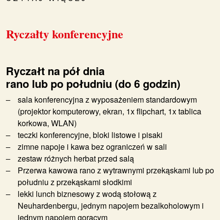
Ryczałty konferencyjne
Ryczałt na pół dnia
rano lub po południu (do 6 godzin)
sala konferencyjna z wyposażeniem standardowym
(projektor komputerowy, ekran, 1x flipchart, 1x tablica
korkowa, WLAN)
teczki konferencyjne, bloki listowe i pisaki
zimne napoje i kawa bez ograniczeń w sali
zestaw różnych herbat przed salą
Przerwa kawowa rano z wytrawnymi przekąskami lub po
południu z przekąskami słodkimi
lekki lunch biznesowy z wodą stołową z
Neuhardenbergu, jednym napojem bezalkoholowym i
jednym napojem gorącym