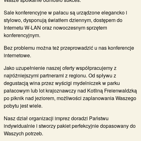
Sale konferencyjne w pałacu są urządzone elegancko i
stylowo, dysponują światłem dziennym, dostępem do
Internetu W-LAN oraz nowoczesnym sprzętem
konferencyjnym.
Bez problemu można też przeprowadzić u nas konferencje
internetowe.
Jako uzupełnienie naszej oferty współpracujemy z
najróżniejszymi partnerami z regionu. Od spływu z
degustacją wina przez wyścigi mydelniczek w parku
pałacowym lub lot krajoznawczy nad Kotliną Freienwaldzką
po piknik nad jeziorem, możliwości zaplanowania Waszego
pobytu jest wiele.
Nasz dział organizacji imprez doradzi Państwu
indywidualnie i stworzy pakiet perfekcyjnie dopasowany do
Waszych potrzeb.