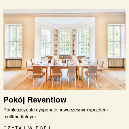
Pokój Reventlow
Pomieszczenie dysponuje nowoczesnym sprzętem
multimedialnym.
CZYTAJ WIĘCEJ