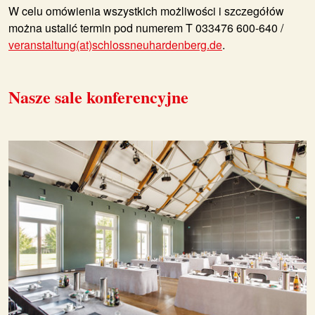
W celu omówienia wszystkich możliwości i szczegółów
można ustalić termin pod numerem T 033476 600-640 /
veranstaltung(at)schlossneuhardenberg.de
.
Nasze sale konferencyjne